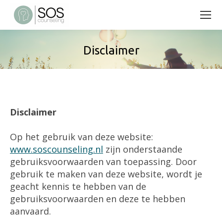
Disclaimer
Disclaimer
Op het gebruik van deze website:
www.soscounseling.nl
zijn onderstaande
gebruiksvoorwaarden van toepassing. Door
gebruik te maken van deze website, wordt je
geacht kennis te hebben van de
gebruiksvoorwaarden en deze te hebben
aanvaard.