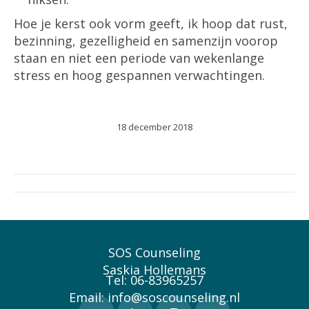
Hoe je kerst ook vorm geeft, ik hoop dat rust,
bezinning, gezelligheid en samenzijn voorop
staan en niet een periode van wekenlange
stress en hoog gespannen verwachtingen.
18 december 2018
Post
navigation
SOS Counseling
Saskia Hollemans
Tel: 06-83965257
Email: info@soscounseling.nl
Vind ons op: