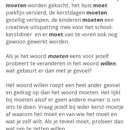
moeten
worden gekocht, het huis
moet
piekfijn versierd, de kerstdagen
moeten
gezellig verlopen, de kinderen
moeten
een
creatieve uitspatting mee voor het school-
kerstdiner en er
moet
van te voren ook nog
gewoon gewerkt worden.
Als je het woord
moeten
eens voor jezelf
probeert te veranderen in het woord
willen
,
wat gebeurt er dan met je gevoel?
Het woord willen roept een heel ander gevoel
en gedrag op dan het woord moeten. Het lijkt
bij moeten alsof er geen andere manier is om
iets te doen. Vraag jezelf bij ieder kerst-moetje
af waarom het moet en van wie het moet en
wat je zelf wilt. Als je teveel moet, probeer dan
wat om te zetten willen.