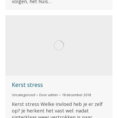
volgen, het huis…
Kerst stress
Uncategorized
Door
admin
18 december 2018
Kerst stress Welke invloed heb je er zelf
op? Je herkent het vast wel: nadat
sinterklaas weer vertrokken is naar